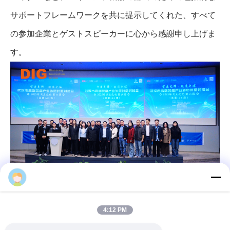
サポートフレームワークを共に提示してくれた、すべて
の参加企業とゲストスピーカーに心から感謝申し上げま
す。
今後、DIGは溶接および切断自動化における専門知識
4:12 PM
と、成長を続ける国際的な経験を活かし、産業チェーン