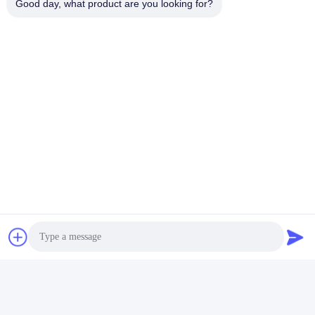
Good day, what product are you looking for?
全体でより深く、よりオープンな協力を促進していきま
す。
ソーシャル メディア
迅速な連絡
テレ
+86-027-59323151