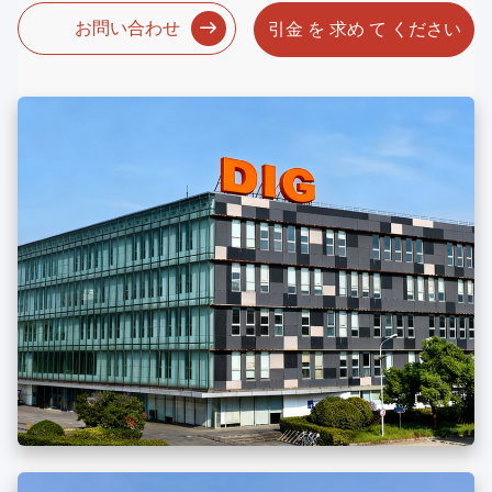
お問い合わせ
引金 を 求め て ください