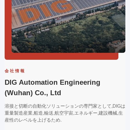
会社情報
DIG Automation Engineering
(Wuhan) Co., Ltd
溶接と切断の自動化ソリューションの専門家として,DIGは
重量製造産業,船造,輸送,航空宇宙,エネルギー,建設機械,生
産性のレベルを上げるため.