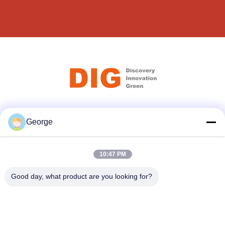
ソーシャル メディア
George
10:47 PM
迅速な連絡
Good day, what product are you looking for?
テレ
+86-027-59323151
メール